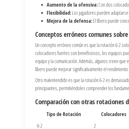
Aumento de la ofensiva:
Con dos colocador
Flexibilidad:
Los jugadores pueden adaptarse a 
Mejora de la defensa:
El líbero puede conce
Conceptos erróneos comunes sobre l
Un concepto erróneo común es que la rotación 6-2 solo
colocadores fuertes son beneficiosos, los equipos pued
equipo y la comunicación. Además, algunos creen que est
líbero puede mejorar significativamente el rendimiento
Otro malentendido es que la rotación 6-2 es demasiado
principiantes, permitiéndoles comprender los fundamen
Comparación con otras rotaciones d
Tipo de Rotación
Colocadores
6-2
2