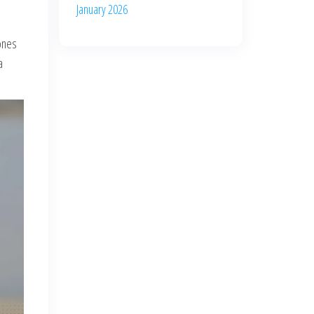
January 2026
ones
a