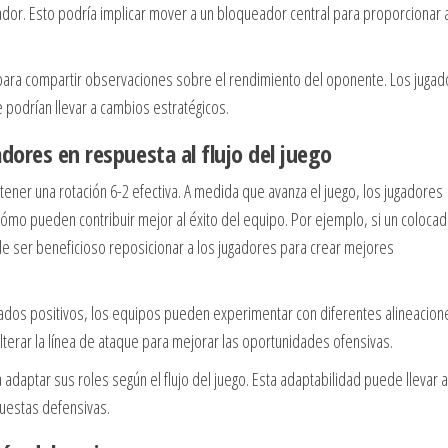
gador. Esto podría implicar mover a un bloqueador central para proporcionar
l para compartir observaciones sobre el rendimiento del oponente. Los juga
odrían llevar a cambios estratégicos.
dores en respuesta al flujo del juego
ener una rotación 6-2 efectiva. A medida que avanza el juego, los jugadores
ómo pueden contribuir mejor al éxito del equipo. Por ejemplo, si un colocad
ede ser beneficioso reposicionar a los jugadores para crear mejores
tados positivos, los equipos pueden experimentar con diferentes alineacion
lterar la línea de ataque para mejorar las oportunidades ofensivas.
adaptar sus roles según el flujo del juego. Esta adaptabilidad puede llevar a
uestas defensivas.