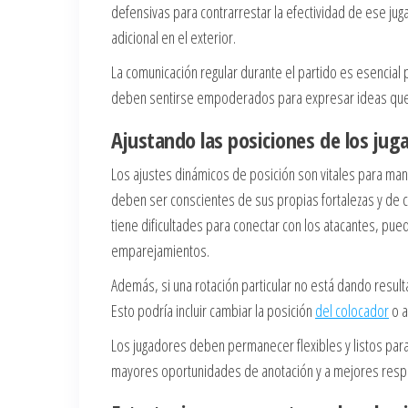
defensivas para contrarrestar la efectividad de ese ju
adicional en el exterior.
La comunicación regular durante el partido es esencia
deben sentirse empoderados para expresar ideas que p
Ajustando las posiciones de los juga
Los ajustes dinámicos de posición son vitales para mant
deben ser conscientes de sus propias fortalezas y de c
tiene dificultades para conectar con los atacantes, pu
emparejamientos.
Además, si una rotación particular no está dando resul
Esto podría incluir cambiar la posición
del colocador
o a
Los jugadores deben permanecer flexibles y listos para 
mayores oportunidades de anotación y a mejores resp