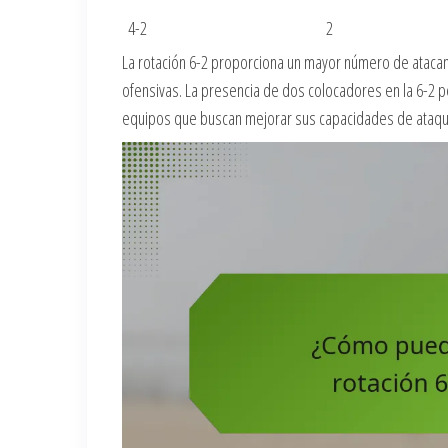
4-2
2
La rotación 6-2 proporciona un mayor número de atacant
ofensivas. La presencia de dos colocadores en la 6-2 p
equipos que buscan mejorar sus capacidades de ataqu