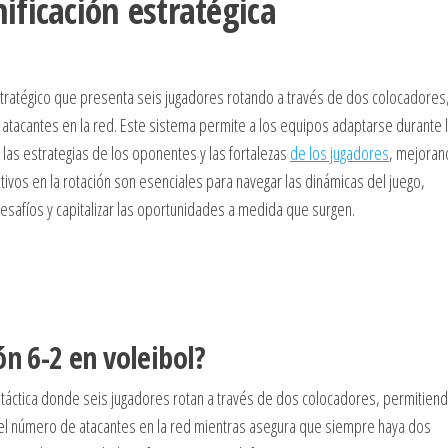
nificación estratégica
tratégico que presenta seis jugadores rotando a través de dos colocadores
 atacantes en la red. Este sistema permite a los equipos adaptarse durante 
las estrategias de los oponentes y las fortalezas
de los jugadores
, mejoran
ctivos en la rotación son esenciales para navegar las dinámicas del juego,
afíos y capitalizar las oportunidades a medida que surgen.
ón 6-2 en voleibol?
 táctica donde seis jugadores rotan a través de dos colocadores, permitien
a el número de atacantes en la red mientras asegura que siempre haya dos