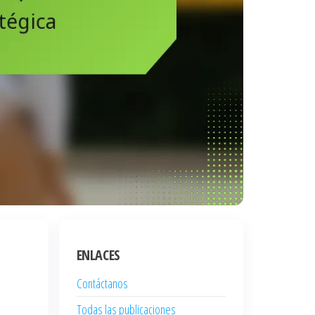
ENLACES
Contáctanos
Todas las publicaciones