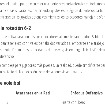
es, el equipo puede mantener una fuerte presencia ofensiva en todo mom
diversas situaciones, permitiendo ajustes estratégicos durante los partido
ntrarse en las jugadas defensivas mientras los colocadores manejan la ofen
a rotación 6-2
 es efectiva para equipos con colocadores altamente capacitados. Si bien lo
en tener éxito con niveles de habilidad variados al enfocarse en el trabajo
a rotación limita las capacidades defensivas; sin embargo, la inclusión de 
 defensivo.
 compleja para jugadores más jóvenes. En realidad, puede simplificarse pa
tos tanto de la colocación como del ataque sin abrumarlos.
e voleibol
Atacantes en la Red
Enfoque Defensivo
3
Fuerte con líbero