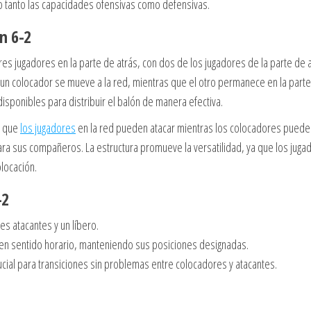
o tanto las capacidades ofensivas como defensivas.
ón 6-2
y tres jugadores en la parte de atrás, con dos de los jugadores de la parte de 
n colocador se mueve a la red, mientras que el otro permanece en la part
sponibles para distribuir el balón de manera efectiva.
a que
los jugadores
en la red pueden atacar mientras los colocadores puede
para sus compañeros. La estructura promueve la versatilidad, ya que los juga
locación.
-2
s atacantes y un líbero.
en sentido horario, manteniendo sus posiciones designadas.
ucial para transiciones sin problemas entre colocadores y atacantes.