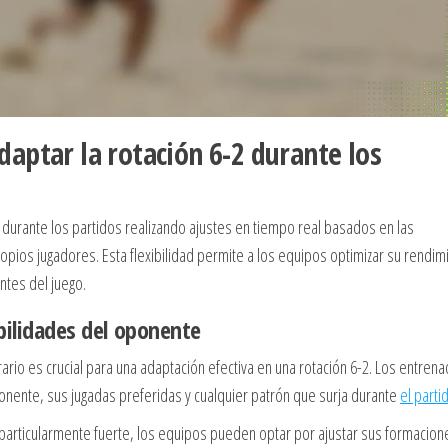
aptar la rotación 6-2 durante los
 durante los partidos realizando ajustes en tiempo real basados en las
opios jugadores. Esta flexibilidad permite a los equipos optimizar su rendim
ntes del juego.
ebilidades del oponente
ario es crucial para una adaptación efectiva en una rotación 6-2. Los entren
ponente, sus jugadas preferidas y cualquier patrón que surja durante
el parti
 particularmente fuerte, los equipos pueden optar por ajustar sus formacion