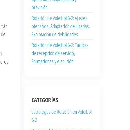
previsión
Rotación de Voleibol 6-2: Ajustes
atrás
ofensivos, Adaptación de jugadas,
e de
Explotación de debilidades
Rotación de Voleibol 6-2: Tácticas
de recepción de servicio,
n
Formaciones y ejecución
dores
CATEGORÍAS
Estrategias de Rotación en Voleibol
6-2