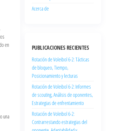
Acerca de
,
los
do en
PUBLICACIONES RECIENTES
Rotación de Voleibol 6-2: Tácticas
de bloqueo, Tiempo,
Posicionamiento y lecturas
Rotación de Voleibol 6-2: Informes
de scouting, Análisis de oponentes,
Estrategias de enfrentamiento
Rotación de Voleibol 6-2:
do una
Contrarrestando estrategias del
oponente, Adaptabilidad y