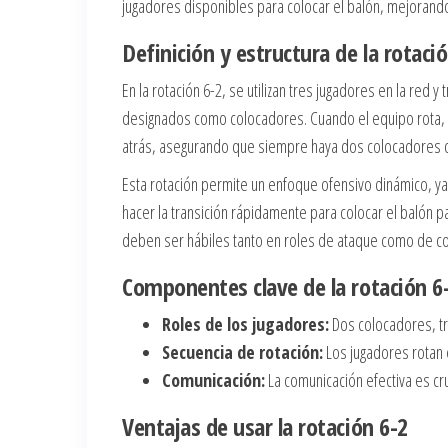
jugadores disponibles para colocar el balón, mejorand
Definición y estructura de la rotaci
En la rotación 6-2, se utilizan tres jugadores en la red 
designados como colocadores. Cuando el equipo rota, u
atrás, asegurando que siempre haya dos colocadores di
Esta rotación permite un enfoque ofensivo dinámico, y
hacer la transición rápidamente para colocar el balón 
deben ser hábiles tanto en roles de ataque como de co
Componentes clave de la rotación 6
Roles de los jugadores:
Dos colocadores, tre
Secuencia de rotación:
Los jugadores rotan 
Comunicación:
La comunicación efectiva es cr
Ventajas de usar la rotación 6-2