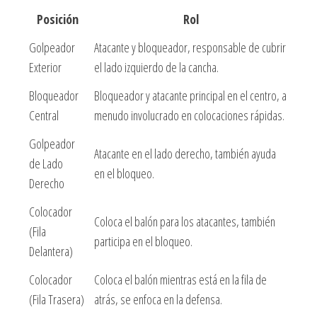
Posición
Rol
Golpeador
Atacante y bloqueador, responsable de cubrir
Exterior
el lado izquierdo de la cancha.
Bloqueador
Bloqueador y atacante principal en el centro, a
Central
menudo involucrado en colocaciones rápidas.
Golpeador
Atacante en el lado derecho, también ayuda
de Lado
en el bloqueo.
Derecho
Colocador
Coloca el balón para los atacantes, también
(Fila
participa en el bloqueo.
Delantera)
Colocador
Coloca el balón mientras está en la fila de
(Fila Trasera)
atrás, se enfoca en la defensa.