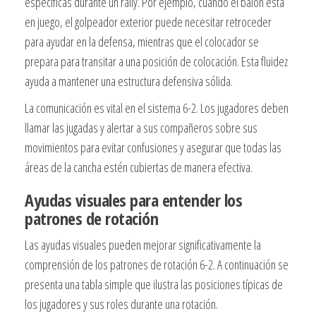
específicas durante un rally. Por ejemplo, cuando el balón está
en juego, el golpeador exterior puede necesitar retroceder
para ayudar en la defensa, mientras que el colocador se
prepara para transitar a una posición de colocación. Esta fluidez
ayuda a mantener una estructura defensiva sólida.
La comunicación es vital en el sistema 6-2. Los jugadores deben
llamar las jugadas y alertar a sus compañeros sobre sus
movimientos para evitar confusiones y asegurar que todas las
áreas de la cancha estén cubiertas de manera efectiva.
Ayudas visuales para entender los
patrones de rotación
Las ayudas visuales pueden mejorar significativamente la
comprensión de los patrones de rotación 6-2. A continuación se
presenta una tabla simple que ilustra las posiciones típicas de
los jugadores y sus roles durante una rotación.