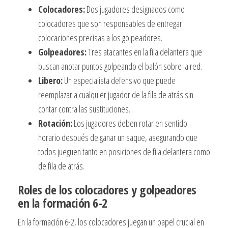
Colocadores:
Dos jugadores designados como
colocadores que son responsables de entregar
colocaciones precisas a los golpeadores.
Golpeadores:
Tres atacantes en la fila delantera que
buscan anotar puntos golpeando el balón sobre la red.
Libero:
Un especialista defensivo que puede
reemplazar a cualquier jugador de la fila de atrás sin
contar contra las sustituciones.
Rotación:
Los jugadores deben rotar en sentido
horario después de ganar un saque, asegurando que
todos jueguen tanto en posiciones de fila delantera como
de fila de atrás.
Roles de los colocadores y golpeadores
en la formación 6-2
En la formación 6-2, los colocadores juegan un papel crucial en