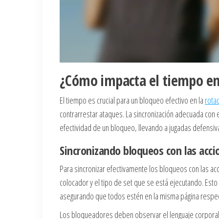
¿Cómo impacta el tiempo en e
El tiempo es crucial para un bloqueo efectivo en la
rota
contrarrestar ataques. La sincronización adecuada con 
efectividad de un bloqueo, llevando a jugadas defensiv
Sincronizando bloqueos con las acci
Para sincronizar efectivamente los bloqueos con las a
colocador y el tipo de set que se está ejecutando. Est
asegurando que todos estén en la misma página respec
Los bloqueadores deben observar el lenguaje corporal y