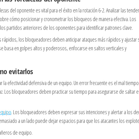
zas del oponente es vital para el éxito en la rotación 6-2. Analizar las tende
sobre cómo posicionar y cronometrar los bloqueos de manera efectiva. Los
los partidos anteriores de los oponentes para identificar patrones clave.
s rápidos, los bloqueadores deben anticipar ataques más rápidos y ajustar 
se basa en golpes altos y poderosos, enfocarse en saltos verticales y
mo evitarlos
la efectividad defensiva de un equipo. Un error frecuente es el mal tiempo,
caz. Los bloqueadores deben practicar su tiempo para asegurarse de saltar e
equipo
. Los bloqueadores deben expresar sus intenciones y alertar a los d
siado a un lado puede dejar espacios para que los atacantes los explote
añeros de equipo.