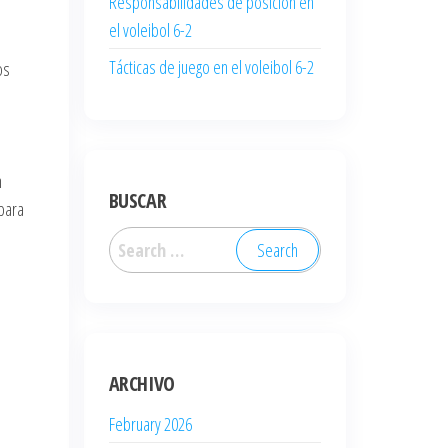
Responsabilidades de posición en
el voleibol 6-2
Tácticas de juego en el voleibol 6-2
os
n
BUSCAR
para
Search
for:
ARCHIVO
February 2026