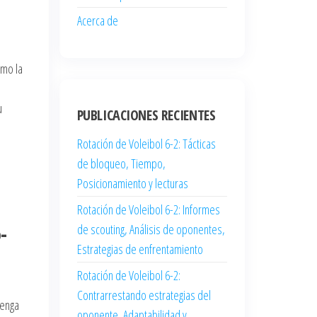
Acerca de
omo la
u
PUBLICACIONES RECIENTES
Rotación de Voleibol 6-2: Tácticas
de bloqueo, Tiempo,
Posicionamiento y lecturas
Rotación de Voleibol 6-2: Informes
-
de scouting, Análisis de oponentes,
Estrategias de enfrentamiento
Rotación de Voleibol 6-2:
Contrarrestando estrategias del
tenga
oponente, Adaptabilidad y