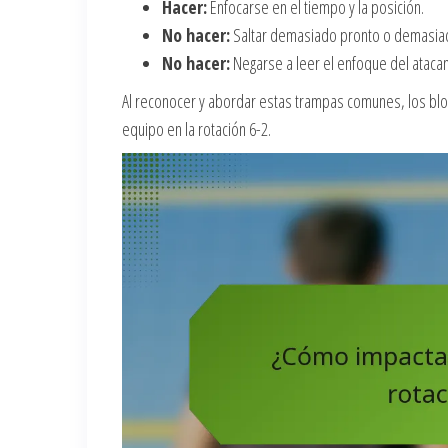
Hacer:
Enfocarse en el tiempo y la posición.
No hacer:
Saltar demasiado pronto o demasiad
No hacer:
Negarse a leer el enfoque del atacan
Al reconocer y abordar estas trampas comunes, los blo
equipo en la rotación 6-2.