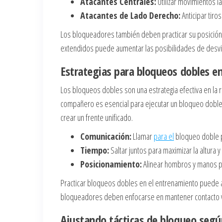
Atacantes Centrales:
Utilizar movimientos l
Atacantes de Lado Derecho:
Anticipar tiro
Los bloqueadores también deben practicar su posición
extendidos puede aumentar las posibilidades de desvia
Estrategias para bloqueos dobles en
Los bloqueos dobles son una estrategia efectiva en la
compañero es esencial para ejecutar un bloqueo doble
crear un frente unificado.
Comunicación:
Llamar
para el
bloqueo doble p
Tiempo:
Saltar juntos para maximizar la altura y
Posicionamiento:
Alinear hombros y manos pa
Practicar bloqueos dobles en el entrenamiento puede ay
bloqueadores deben enfocarse en mantener contacto vis
Ajustando tácticas de bloqueo según