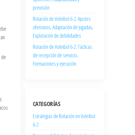
previsión
Rotación de Voleibol 6-2: Ajustes
ofensivos, Adaptación de jugadas,
debe
Explotación de debilidades
tan
Rotación de Voleibol 6-2: Tácticas
de recepción de servicio,
o de
Formaciones y ejecución
s
CATEGORÍAS
nicos
Estrategias de Rotación en Voleibol
6-2