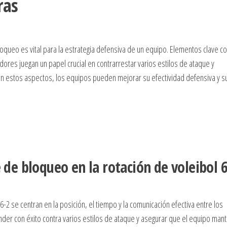
ras
bloqueo es vital para la estrategia defensiva de un equipo. Elementos clave c
dores juegan un papel crucial en contrarrestar varios estilos de ataque y
en estos aspectos, los equipos pueden mejorar su efectividad defensiva y s
e de bloqueo en la rotación de voleibol 6
6-2 se centran en la posición, el tiempo y la comunicación efectiva entre los
der con éxito contra varios estilos de ataque y asegurar que el equipo man