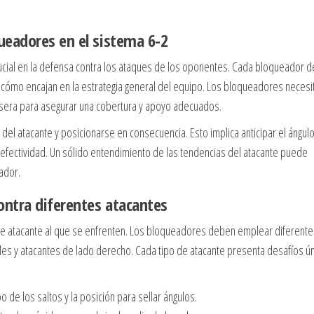
ueadores en el sistema 6-2
rucial en la defensa contra los ataques de los oponentes. Cada bloqueador 
 cómo encajan en la estrategia general del equipo. Los bloqueadores necesi
trasera para asegurar una cobertura y apoyo adecuados.
l atacante y posicionarse en consecuencia. Esto implica anticipar el ángul
y efectividad. Un sólido entendimiento de las tendencias del atacante puede
ador.
ontra diferentes atacantes
 de atacante al que se enfrenten. Los bloqueadores deben emplear diferente
ales y atacantes de lado derecho. Cada tipo de atacante presenta desafíos ú
 de los saltos y la posición para sellar ángulos.