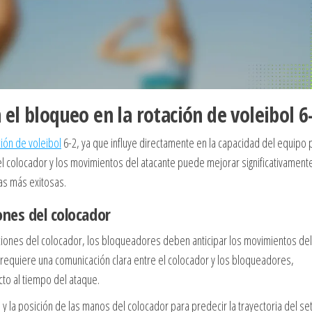
l bloqueo en la rotación de voleibol 6
ción de voleibol
6-2, ya que influye directamente en la capacidad del equipo 
el colocador y los movimientos del atacante puede mejorar significativamente
as más exitosas.
ones del colocador
cciones del colocador, los bloqueadores deben anticipar los movimientos del
o requiere una comunicación clara entre el colocador y los bloqueadores,
to al tiempo del ataque.
 la posición de las manos del colocador para predecir la trayectoria del set