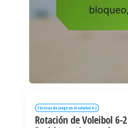
Tácticas de juego en el voleibol 6-2
Rotación de Voleibol 6-2