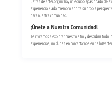
Detrás de anfei.org.mx hay un equipo apasionado de e
experiencia. Cada miembro aporta su propia perspectiv
para nuestra comunidad.
¡Únete a Nuestra Comunidad!
Te invitamos a explorar nuestro sitio y descubrir todo l
experiencias, no dudes en contactarnos en
hello@anfei