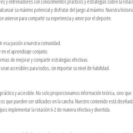
es y entrenadores con conocimientos prácticos y estrategias sobre la rotaci
canzar su máximo potencial y disfrutar del juego al máximo. Nuestra histori
se unieron para compartir su experiencia y amor por el deporte.
ir esa pasión a nuestra comunidad.
 en el aprendizaje conjunto.
mas de mejorar y compartir estrategias efectivas.
ean accesibles para todos, sin importar su nivel de habilidad.
práctico y accesible. No solo proporcionamos información teórica, sino que
os que pueden ser utilizados en la cancha. Nuestro contenido está diseñad
uipos implementar la rotación 6-2 de manera efectiva y divertida.