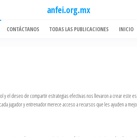
anfei.org.mx
CONTÁCTANOS
TODAS LAS PUBLICACIONES
INICIO
bol y el deseo de compartir estrategias efectivas nos llevaron a crear este e
e cada jugador y entrenador merece acceso a recursos que les ayuden a mejo