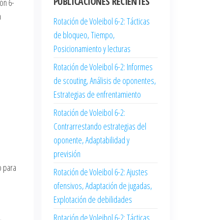
PUBLICACIONES RECIENTES
ón 6-
a
Rotación de Voleibol 6-2: Tácticas
de bloqueo, Tiempo,
Posicionamiento y lecturas
Rotación de Voleibol 6-2: Informes
de scouting, Análisis de oponentes,
Estrategias de enfrentamiento
Rotación de Voleibol 6-2:
Contrarrestando estrategias del
oponente, Adaptabilidad y
previsión
o para
Rotación de Voleibol 6-2: Ajustes
ofensivos, Adaptación de jugadas,
Explotación de debilidades
Rotación de Voleibol 6-2: Tácticas