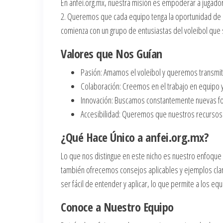
En anfei.org.mx, nuestra misión es empoderar a jugador
2. Queremos que cada equipo tenga la oportunidad de al
comienza con un grupo de entusiastas del voleibol que 
Valores que Nos Guían
Pasión: Amamos el voleibol y queremos transmit
Colaboración: Creemos en el trabajo en equipo y
Innovación: Buscamos constantemente nuevas for
Accesibilidad: Queremos que nuestros recursos s
¿Qué Hace Único a anfei.org.mx?
Lo que nos distingue en este nicho es nuestro enfoque 
también ofrecemos consejos aplicables y ejemplos clar
ser fácil de entender y aplicar, lo que permite a los eq
Conoce a Nuestro Equipo