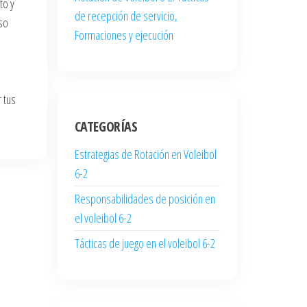
to y
de recepción de servicio,
so
Formaciones y ejecución
 tus
CATEGORÍAS
Estrategias de Rotación en Voleibol
6-2
Responsabilidades de posición en
el voleibol 6-2
Tácticas de juego en el voleibol 6-2