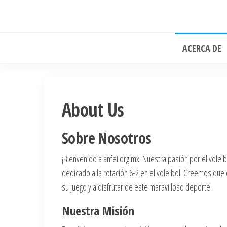
Skip
to
the
ACERCA DE
content
About Us
Sobre Nosotros
¡Bienvenido a anfei.org.mx! Nuestra pasión por el volei
dedicado a la rotación 6-2 en el voleibol. Creemos qu
su juego y a disfrutar de este maravilloso deporte.
Nuestra Misión