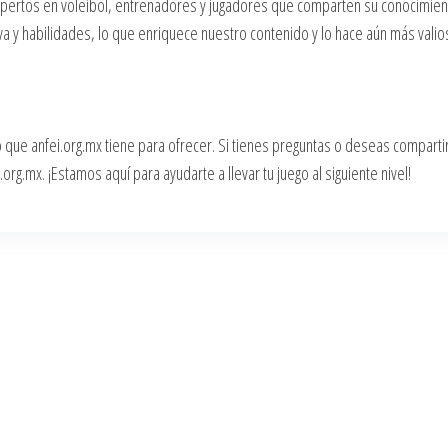
xpertos en voleibol, entrenadores y jugadores que comparten su conocimien
a y habilidades, lo que enriquece nuestro contenido y lo hace aún más valio
o que anfei.org.mx tiene para ofrecer. Si tienes preguntas o deseas compartir
.org.mx
. ¡Estamos aquí para ayudarte a llevar tu juego al siguiente nivel!