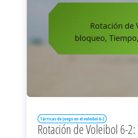
Tácticas de juego en el voleibol 6-2
Rotación de Voleibol 6-2: