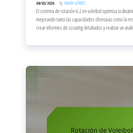
04/02/2026
By
MARÍA GÓMEZ
El sistema de rotación 6-2 en voleibol optimiza la dinámi
mejorando tanto las capacidades ofensivas como la resi
crear informes de scouting detallados y realizar un anál