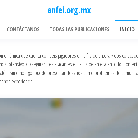
anfei.org.mx
CONTÁCTANOS
TODAS LAS PUBLICACIONES
INICIO
ón dinámica que cuenta con seis jugadores en la fila delantera y dos colocad
cial ofensivo al asegurar tres atacantes en la fila delantera en todo momento
el balón. Sin embargo, puede presentar desafíos como problemas de comunica
menos experiencia.