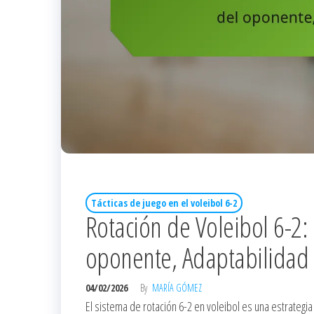
Tácticas de juego en el voleibol 6-2
Rotación de Voleibol 6-2:
oponente, Adaptabilidad 
04/02/2026
By
MARÍA GÓMEZ
El sistema de rotación 6-2 en voleibol es una estrateg