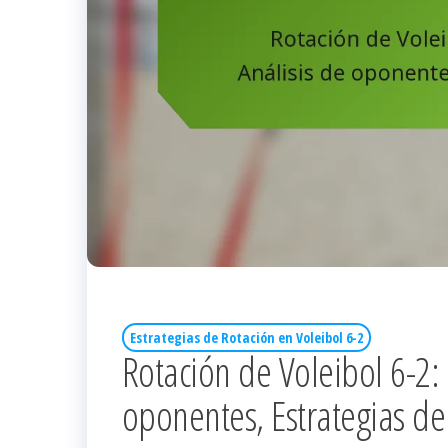
Estrategias de Rotación en Voleibol 6-2
Rotación de Voleibol 6-2: 
oponentes, Estrategias d