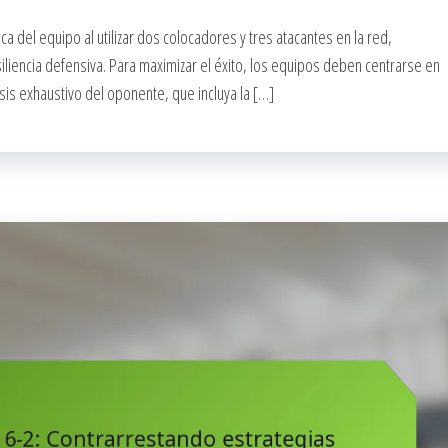
ca del equipo al utilizar dos colocadores y tres atacantes en la red,
liencia defensiva. Para maximizar el éxito, los equipos deben centrarse en
isis exhaustivo del oponente, que incluya la […]