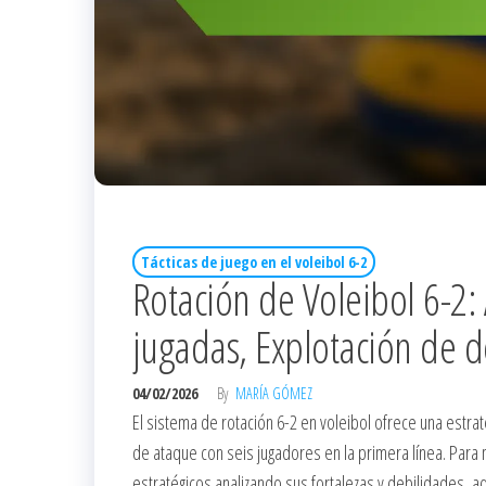
Tácticas de juego en el voleibol 6-2
Rotación de Voleibol 6-2:
jugadas, Explotación de d
04/02/2026
By
MARÍA GÓMEZ
El sistema de rotación 6-2 en voleibol ofrece una estra
de ataque con seis jugadores en la primera línea. Para
estratégicos analizando sus fortalezas y debilidades, 