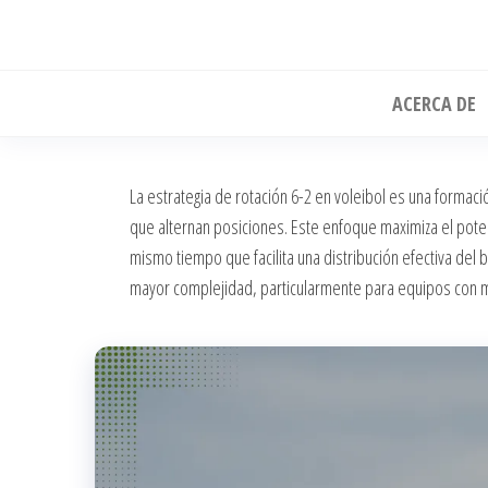
Skip
to
the
ACERCA DE
content
La estrategia de rotación 6-2 en voleibol es una formaci
que alternan posiciones. Este enfoque maximiza el poten
mismo tiempo que facilita una distribución efectiva d
mayor complejidad, particularmente para equipos con 