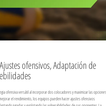
 Ajustes ofensivos, Adaptación de
ebilidades
tegia ofensiva versátil al incorporar dos colocadores y maximizar las opcione
 mejorar el rendimiento, los equipos pueden hacer ajustes ofensivos
adaptando jugadas y explotando las vulnerabilidades de sus oponentes. La