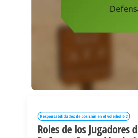
Responsabilidades de posición en el voleibol 6-2
Roles de los Jugadores de