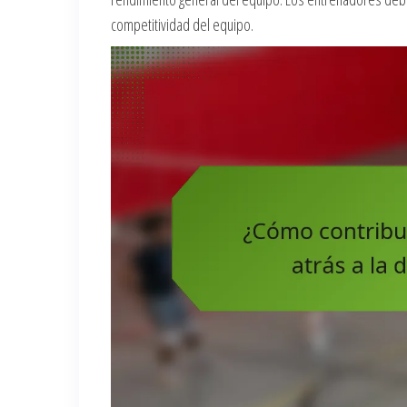
competitividad del equipo.