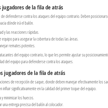
jugadores de la fila de atrás
ipal de defenderse contra los ataques del equipo contrario. Deben posicionar
hacia dónde irá el balón.
ad y las reacciones rápidas.
equipo para asegurar la cobertura de todas las áreas.
anejar remates potentes.
atacantes del equipo contrario, lo que les permite ajustar su posicionamien
dad del equipo para defenderse contra los ataques.
 jugadores de la fila de atrás
ituaciones de recepción de saque, donde deben manejar efectivamente los s
nfluir significativamente en la calidad del primer toque del equipo.
a y minimizar los huecos.
r una entrega precisa del balón al colocador.