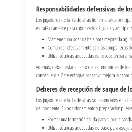
Responsabilidades defensivas de los 
Los jugadores de la fila de atrás tienen la tarea princ
estratégicamente para cubrir varios ángulos y anticipar 
Mantener una postura baja para mejorar la agilid
Comunicar efectivamente con los compañeros de 
Utilizar técnicas adecuadas de recepción para m
Además, deben estar al tanto de las tendencias de los 
consecuencia. Este enfoque proactivo mejora la capaci
Deberes de recepción de saque de los
Los jugadores de la fila de atrás son esenciales en s
del oponente. Su posicionamiento y preparación pueden i
Formar una formación sólida para cubrir la canch
Utilizar técnicas adecuadas de pase para asegura