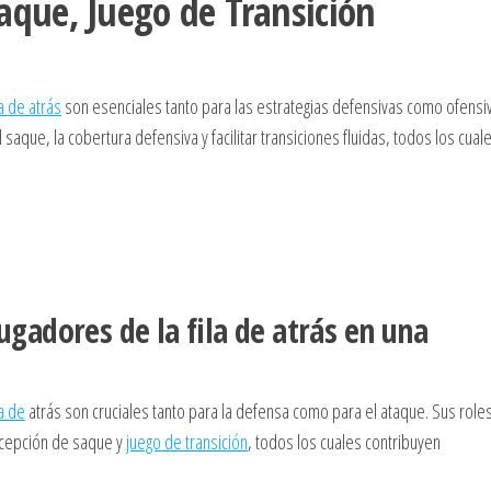
aque, Juego de Transición
la de atrás
son esenciales tanto para las estrategias defensivas como ofensi
aque, la cobertura defensiva y facilitar transiciones fluidas, todos los cual
jugadores de la fila de atrás en una
la de
atrás son cruciales tanto para la defensa como para el ataque. Sus role
cepción de saque y
juego de transición
, todos los cuales contribuyen