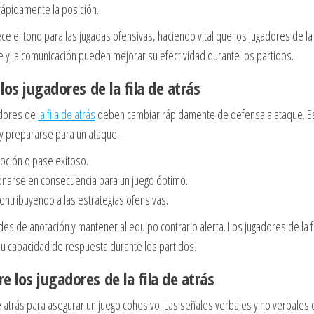
rápidamente la posición.
e el tono para las jugadas ofensivas, haciendo vital que los jugadores de la 
e y la comunicación pueden mejorar su efectividad durante los partidos.
los jugadores de la fila de atrás
gadores de
la fila de atrás
deben cambiar rápidamente de defensa a ataque. E
 y prepararse para un ataque.
ción o pase exitoso.
ionarse en consecuencia para un juego óptimo.
contribuyendo a las estrategias ofensivas.
es de anotación y mantener al equipo contrario alerta. Los jugadores de la f
su capacidad de respuesta durante los partidos.
 los jugadores de la fila de atrás
de atrás para asegurar un juego cohesivo. Las señales verbales y no verbales 