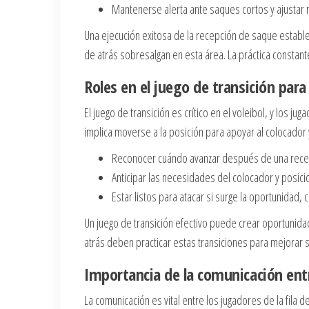
Mantenerse alerta ante saques cortos y ajustar 
Una ejecución exitosa de la recepción de saque establec
de atrás sobresalgan en esta área. La práctica constant
Roles en el juego de transición para 
El juego de transición es crítico en el voleibol, y los ju
implica moverse a la posición para apoyar al colocador
Reconocer cuándo avanzar después de una recep
Anticipar las necesidades del colocador y posic
Estar listos para atacar si surge la oportunidad, 
Un juego de transición efectivo puede crear oportunidad
atrás deben practicar estas transiciones para mejorar 
Importancia de la comunicación entre
La comunicación es vital entre los jugadores de la fila 