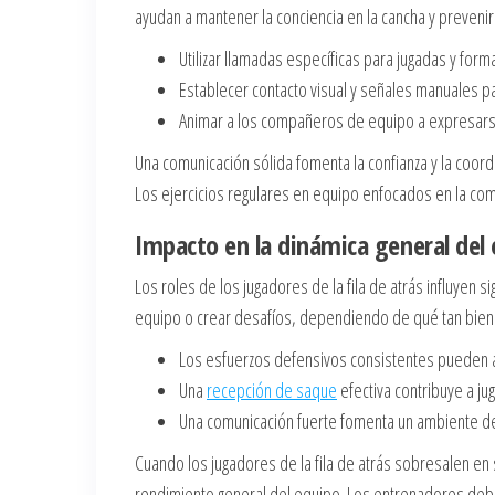
ayudan a mantener la conciencia en la cancha y preveni
Utilizar llamadas específicas para jugadas y for
Establecer contacto visual y señales manuales pa
Animar a los compañeros de equipo a expresars
Una comunicación sólida fomenta la confianza y la coor
Los ejercicios regulares en equipo enfocados en la co
Impacto en la dinámica general del
Los roles de los jugadores de la fila de atrás influyen 
equipo o crear desafíos, dependiendo de qué tan bien
Los esfuerzos defensivos consistentes pueden au
Una
recepción de saque
efectiva contribuye a ju
Una comunicación fuerte fomenta un ambiente de
Cuando los jugadores de la fila de atrás sobresalen en 
rendimiento general del equipo. Los entrenadores deben