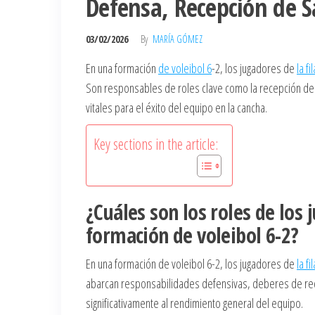
Defensa, Recepción de S
03/02/2026
By
MARÍA GÓMEZ
En una formación
de voleibol 6
-2, los jugadores de
la fi
Son responsables de roles clave como la recepción del s
vitales para el éxito del equipo en la cancha.
Key sections in the article:
¿Cuáles son los roles de los 
formación de voleibol 6-2?
En una formación de voleibol 6-2, los jugadores de
la fi
abarcan responsabilidades defensivas, deberes de re
significativamente al rendimiento general del equipo.