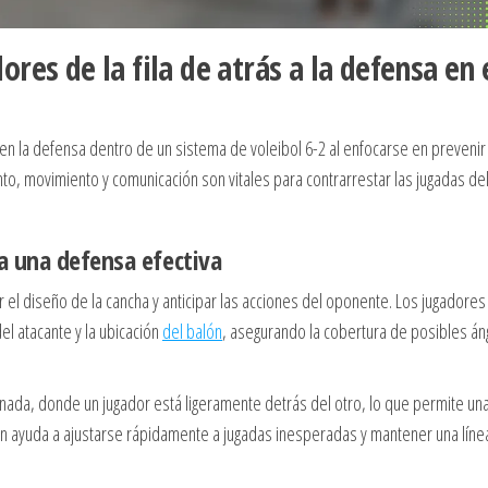
res de la fila de atrás a la defensa en 
l en la defensa dentro de un sistema de voleibol 6-2 al enfocarse en prevenir
ento, movimiento y comunicación son vitales para contrarrestar las jugadas de
a una defensa efectiva
el diseño de la cancha y anticipar las acciones del oponente. Los jugadores
el atacante y la ubicación
del balón
, asegurando la cobertura de posibles án
ada, donde un jugador está ligeramente detrás del otro, lo que permite un
ón ayuda a ajustarse rápidamente a jugadas inesperadas y mantener una líne