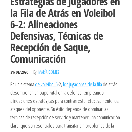
Estrategias de Jugadores en
la Fila de Atrás en Voleibol
6-2: Alineaciones
Defensivas, Técnicas de
Recepción de Saque,
Comunicación
21/01/2026
By
MARÍA GÓMEZ
En un sistema
de voleibol 6
-2,
los jugadores de la fila
de atrás
desempeñan un papel vital en la defensa, empleando
alineaciones estratégicas para contrarrestar efectivamente los
ataques del oponente. Su éxito depende de dominar las
técnicas de recepción de servicio y mantener una comunicación
clara, que son esenciales para transitar sin problemas de la