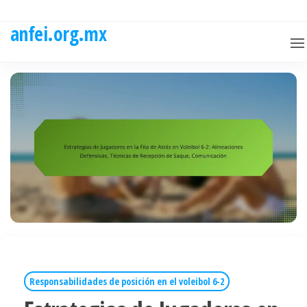
Skip
to
anfei.org.mx
the
content
Responsabilidades de posición en el voleibol 6-2