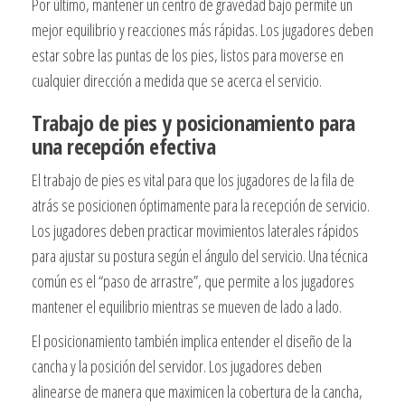
Por último, mantener un centro de gravedad bajo permite un
mejor equilibrio y reacciones más rápidas. Los jugadores deben
estar sobre las puntas de los pies, listos para moverse en
cualquier dirección a medida que se acerca el servicio.
Trabajo de pies y posicionamiento para
una recepción efectiva
El trabajo de pies es vital para que los jugadores de la fila de
atrás se posicionen óptimamente para la recepción de servicio.
Los jugadores deben practicar movimientos laterales rápidos
para ajustar su postura según el ángulo del servicio. Una técnica
común es el “paso de arrastre”, que permite a los jugadores
mantener el equilibrio mientras se mueven de lado a lado.
El posicionamiento también implica entender el diseño de la
cancha y la posición del servidor. Los jugadores deben
alinearse de manera que maximicen la cobertura de la cancha,