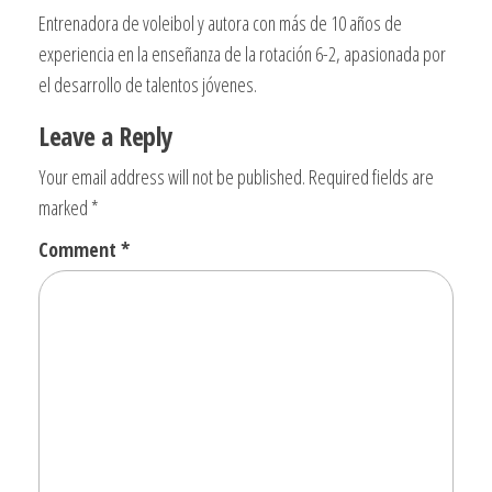
Entrenadora de voleibol y autora con más de 10 años de
experiencia en la enseñanza de la rotación 6-2, apasionada por
el desarrollo de talentos jóvenes.
Leave a Reply
Your email address will not be published.
Required fields are
marked
*
Comment
*