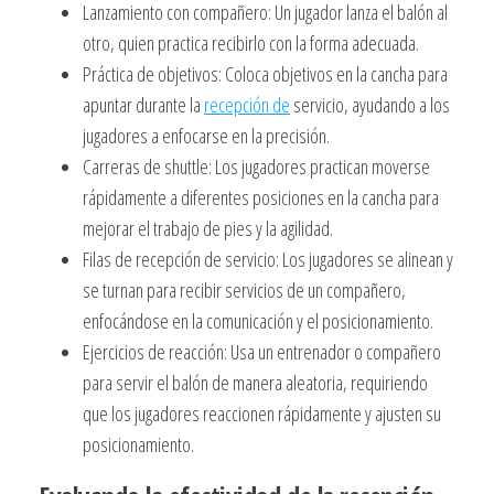
Lanzamiento con compañero: Un jugador lanza el balón al
otro, quien practica recibirlo con la forma adecuada.
Práctica de objetivos: Coloca objetivos en la cancha para
apuntar durante la
recepción de
servicio, ayudando a los
jugadores a enfocarse en la precisión.
Carreras de shuttle: Los jugadores practican moverse
rápidamente a diferentes posiciones en la cancha para
mejorar el trabajo de pies y la agilidad.
Filas de recepción de servicio: Los jugadores se alinean y
se turnan para recibir servicios de un compañero,
enfocándose en la comunicación y el posicionamiento.
Ejercicios de reacción: Usa un entrenador o compañero
para servir el balón de manera aleatoria, requiriendo
que los jugadores reaccionen rápidamente y ajusten su
posicionamiento.