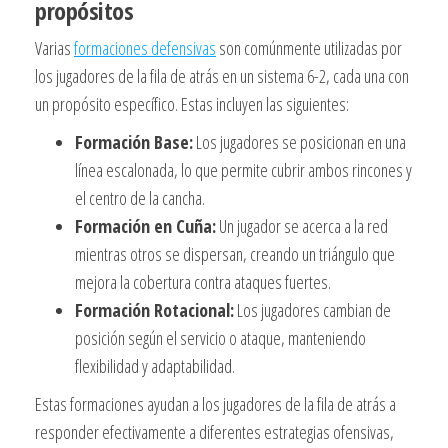
propósitos
Varias
formaciones defensivas
son comúnmente utilizadas por
los jugadores de la fila de atrás en un sistema 6-2, cada una con
un propósito específico. Estas incluyen las siguientes:
Formación Base:
Los jugadores se posicionan en una
línea escalonada, lo que permite cubrir ambos rincones y
el centro de la cancha.
Formación en Cuña:
Un jugador se acerca a la red
mientras otros se dispersan, creando un triángulo que
mejora la cobertura contra ataques fuertes.
Formación Rotacional:
Los jugadores cambian de
posición según el servicio o ataque, manteniendo
flexibilidad y adaptabilidad.
Estas formaciones ayudan a los jugadores de la fila de atrás a
responder efectivamente a diferentes estrategias ofensivas,