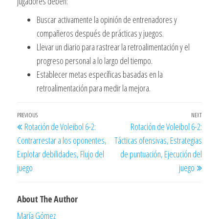
jugadores deben:
Buscar activamente la opinión de entrenadores y
compañeros después de prácticas y juegos.
Llevar un diario para rastrear la retroalimentación y el
progreso personal a lo largo del tiempo.
Establecer metas específicas basadas en la
retroalimentación para medir la mejora.
Post
Previous
PREVIOUS
NEXT
Next
Rotación de Voleibol 6-2:
Rotación de Voleibol 6-2:
navigation
Post
Post
Contrarrestar a los oponentes,
Tácticas ofensivas, Estrategias
Explotar debilidades, Flujo del
de puntuación, Ejecución del
juego
juego
About The Author
María Gómez