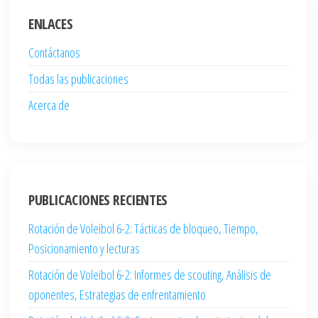
ENLACES
Contáctanos
Todas las publicaciones
Acerca de
PUBLICACIONES RECIENTES
Rotación de Voleibol 6-2: Tácticas de bloqueo, Tiempo,
Posicionamiento y lecturas
Rotación de Voleibol 6-2: Informes de scouting, Análisis de
oponentes, Estrategias de enfrentamiento