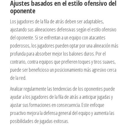
Ajustes basados en el estilo ofensivo del
oponente
Los jugadores de la fila de atrás deben ser adaptables,
ajustando sus alineaciones defensivas según el estilo ofensivo
del oponente. Si se enfrentan a un equipo con atacantes
poderosos, los jugadores pueden optar por una alineación más
profunda para absorber mejor los balones duros. Por el
contrario, contra equipos que prefieren toques y tiros suaves,
puede ser beneficioso un posicionamiento más agresivo cerca
de la red.
Analizar regularmente las tendencias de los oponentes puede
ayudar a los jugadores de la fila de atrás a anticipar jugadas y
ajustar sus formaciones en consecuencia. Este enfoque
proactivo mejora la defensa general del equipo y aumenta las
posibilidades de jugadas exitosas.