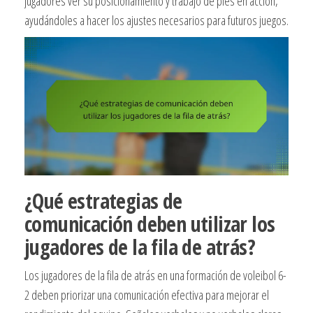
jugadores ver su posicionamiento y trabajo de pies en acción,
ayudándoles a hacer los ajustes necesarios para futuros juegos.
¿Qué estrategias de
comunicación deben utilizar los
jugadores de la fila de atrás?
Los jugadores de la fila de atrás en una formación de voleibol 6-
2 deben priorizar una comunicación efectiva para mejorar el