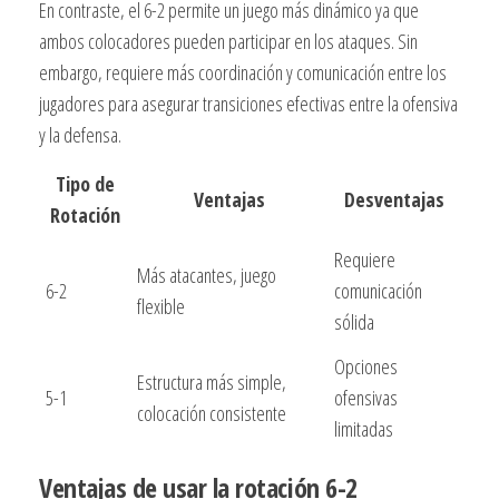
En contraste, el 6-2 permite un juego más dinámico ya que
ambos colocadores pueden participar en los ataques. Sin
embargo, requiere más coordinación y comunicación entre los
jugadores para asegurar transiciones efectivas entre la ofensiva
y la defensa.
Tipo de
Ventajas
Desventajas
Rotación
Requiere
Más atacantes, juego
6-2
comunicación
flexible
sólida
Opciones
Estructura más simple,
5-1
ofensivas
colocación consistente
limitadas
Ventajas de usar la rotación 6-2