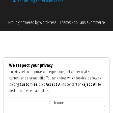
Tácticas de juego en el voleibol 6-2
Proudly powered by
WordPress
|
Theme:
Popularis eCommerce
We respect your privacy
Cookies help us improve your experience, deliver personalized
content, and analyze traffic. You can choose which cookies to allow by
clicking
Customize
. Click
Accept All
to consent or
Reject All
to
decline non-essential cookies.
Customize