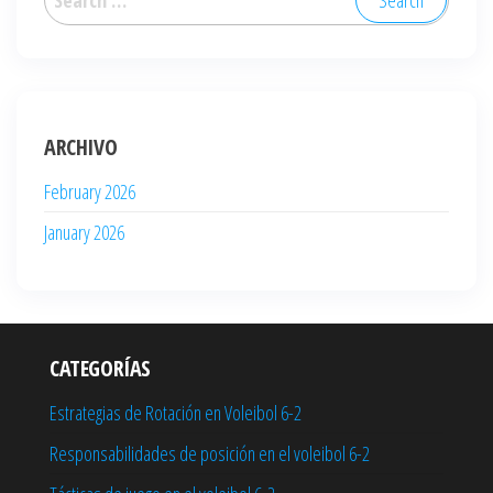
for:
ARCHIVO
February 2026
January 2026
CATEGORÍAS
Estrategias de Rotación en Voleibol 6-2
Responsabilidades de posición en el voleibol 6-2