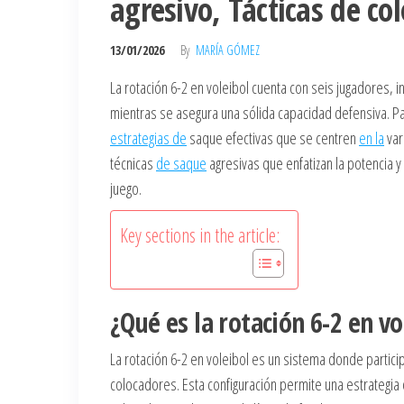
agresivo, Tácticas de co
13/01/2026
By
MARÍA GÓMEZ
La rotación 6-2 en voleibol cuenta con seis jugadores,
mientras se asegura una sólida capacidad defensiva. 
estrategias de
saque efectivas que se centren
en la
var
técnicas
de saque
agresivas que enfatizan la potencia y 
juego.
Key sections in the article:
¿Qué es la rotación 6-2 en v
La rotación 6-2 en voleibol es un sistema donde partic
colocadores. Esta configuración permite una estrategia