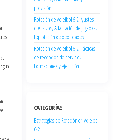
previsión
Rotación de Voleibol 6-2: Ajustes
or
ofensivos, Adaptación de jugadas,
 tres
Explotación de debilidades
Rotación de Voleibol 6-2: Tácticas
de recepción de servicio,
ica
Formaciones y ejecución
según
on
CATEGORÍAS
uyen
Estrategias de Rotación en Voleibol
6-2
iva y