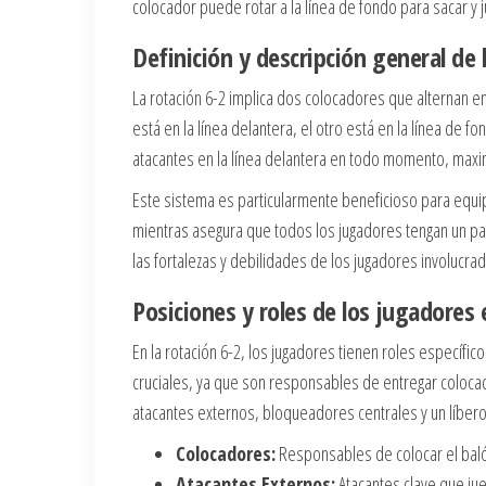
colocador puede rotar a la línea de fondo para sacar y 
Definición y descripción general de 
La rotación 6-2 implica dos colocadores que alternan ent
está en la línea delantera, el otro está en la línea de 
atacantes en la línea delantera en todo momento, maxim
Este sistema es particularmente beneficioso para equi
mientras asegura que todos los jugadores tengan un pa
las fortalezas y debilidades de los jugadores involucra
Posiciones y roles de los jugadores 
En la rotación 6-2, los jugadores tienen roles específi
cruciales, ya que son responsables de entregar colocac
atacantes externos, bloqueadores centrales y un líbero
Colocadores:
Responsables de colocar el balón 
Atacantes Externos:
Atacantes clave que jue