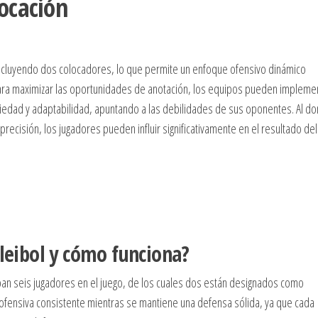
locación
 incluyendo dos colocadores, lo que permite un enfoque ofensivo dinámico
Para maximizar las oportunidades de anotación, los equipos pueden impleme
iedad y adaptabilidad, apuntando a las debilidades de sus oponentes. Al d
precisión, los jugadores pueden influir significativamente en el resultado del
oleibol y cómo funciona?
ipan seis jugadores en el juego, de los cuales dos están designados como
 ofensiva consistente mientras se mantiene una defensa sólida, ya que cada