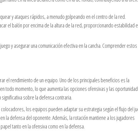
quear y ataques rápidos, a menudo golpeando en el centro de la red.
ar el balón por encima de la altura de la red, proporcionando estabilidad e
del juego y asegurar una comunicación efectiva en la cancha. Comprender estos
ar el rendimiento de un equipo. Uno de los principales beneficios es la
ra en todo momento, lo que aumenta las opciones ofensivas y las oportunida
significativa sobre la defensa contraria.
s colocadores, los equipos pueden adaptar su estrategia según el flujo del j
 en la defensa del oponente. Además, la rotación mantiene a los jugadores
papel tanto en la ofensiva como en la defensa.