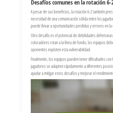
Desafíos comunes en la rotación 6-
A pesar de sus beneficios, la rotación 6-2 también pr
necesidad de una comunicación sólida entre los jugador
puede llevar a oportunidades perdidas y errores en la 
Otro desafío es el potencial de debilidades defensiv
colocadores rotan a la línea de fondo, los equipos de
oponentes exploten esta vulnerabilidad.
Finalmente, los equipos pueden tener dificultades con l
jugadores se adapten rápidamente a diferentes posicio
ayudar a mitigar estos desafíos y mejorar el rendimient