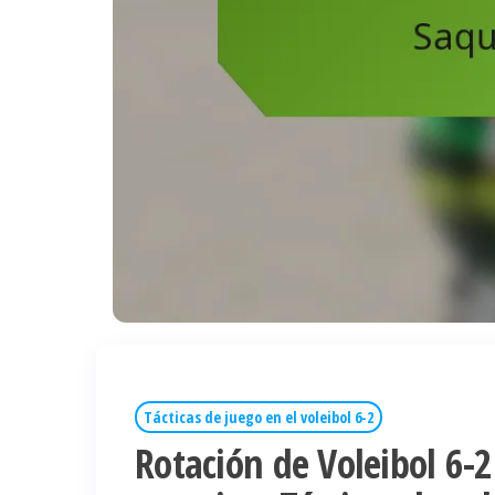
Tácticas de juego en el voleibol 6-2
Rotación de Voleibol 6-2