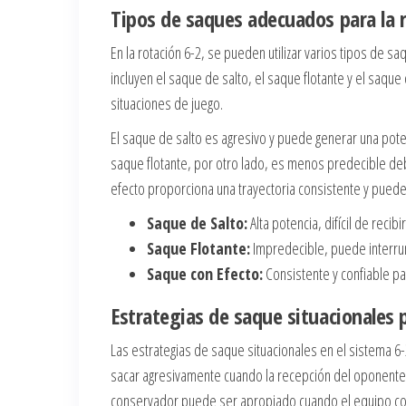
Tipos de saques adecuados para la r
En la rotación 6-2, se pueden utilizar varios tipos d
incluyen el saque de salto, el saque flotante y el saque
situaciones de juego.
El saque de salto es agresivo y puede generar una potenc
saque flotante, por otro lado, es menos predecible deb
efecto proporciona una trayectoria consistente y puede 
Saque de Salto:
Alta potencia, difícil de recibir
Saque Flotante:
Impredecible, puede interru
Saque con Efecto:
Consistente y confiable par
Estrategias de saque situacionales 
Las estrategias de saque situacionales en el sistema 6-
sacar agresivamente cuando la recepción del oponente e
conservador puede ser apropiado cuando el equipo cont