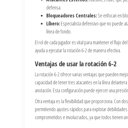
defensa.
Bloqueadores Centrales:
Se enfocan en blo
Líbero:
Especialista defensivo que no puede atac
línea de fondo.
El rol de cada jugador es vital para mantener el flujo 
ayuda a ejecutar la rotación 6-2 de manera efectiva.
Ventajas de usar la rotación 6-2
La rotación 6-2 ofrece varias ventajas que pueden mejor
capacidad de tener tres atacantes en la línea delante
anotación. Esta configuración puede ejercer una presión 
Otra ventaja es la flexibilidad que proporciona. Con do
permitiendo ajustes rápidos para explotar debilidades
comprometidos e involucrados, ya que todos tienen un 