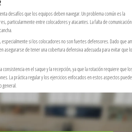
2
esenta desafíos que los equipos deben navegar. Un problema común es la
es, particularmente entre colocadores y atacantes. La falta de comunicación
cancha.
as, especialmente si los colocadores no son fuertes defensores. Dado que 
ben asegurarse de tener una cobertura defensiva adecuada para evitar que l
a consistencia en el saque y la recepción, ya que la rotación requiere que lo
nes. La práctica regular y los ejercicios enfocados en estos aspectos pued
o general.