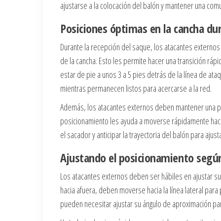
ajustarse a la colocación del balón y mantener una co
Posiciones óptimas en la cancha dur
Durante la recepción del saque, los atacantes externos 
de la cancha. Esto les permite hacer una transición rá
estar de pie a unos 3 a 5 pies detrás de la línea de at
mientras permanecen listos para acercarse a la red.
Además, los atacantes externos deben mantener una pos
posicionamiento les ayuda a moverse rápidamente hacia 
el sacador y anticipar la trayectoria del balón para aju
Ajustando el posicionamiento según 
Los atacantes externos deben ser hábiles en ajustar su
hacia afuera, deben moverse hacia la línea lateral para 
pueden necesitar ajustar su ángulo de aproximación par