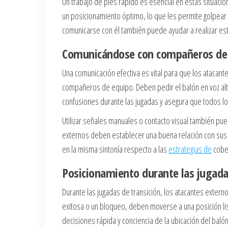
Un trabajo de pies rápido es esencial en estas situaci
un posicionamiento óptimo, lo que les permite golpear 
comunicarse con él también puede ayudar a realizar es
Comunicándose con compañeros de e
Una comunicación efectiva es vital para que los ataca
compañeros de equipo. Deben pedir el balón en voz alta 
confusiones durante las jugadas y asegura que todos lo
Utilizar señales manuales o contacto visual también p
externos deben establecer una buena relación con sus 
en la misma sintonía respecto a las
estrategias de
cober
Posicionamiento durante las jugada
Durante las jugadas de transición, los atacantes exte
exitosa o un bloqueo, deben moverse a una posición lis
decisiones rápida y conciencia de la ubicación del balón