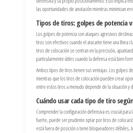
defensiva y su propio posicionamiento. Esto implica en
las oportunidades de anotación mientras minimizan err
Tipos de tiros: golpes de potencia v
Los golpes de potencia son ataques agresivos destinad
tiros son efectivos cuando el atacante tiene una línea c
tiros de colocación se centran en la precisión, apuntan
particularmente útiles cuando la defensa está bien for
Ambos tipos de tiros tienen sus ventajas. Los golpes d
mientras que los tiros de colocación pueden crear opor
entre estos tiros a menudo depende de la situación y de
Cuándo usar cada tipo de tiro según
Comprender la configuración defensiva es crucial para l
fuerte, puede ser prudente optar por tiros de colocació
está fuera de posición o tiene bloqueadores débiles, 