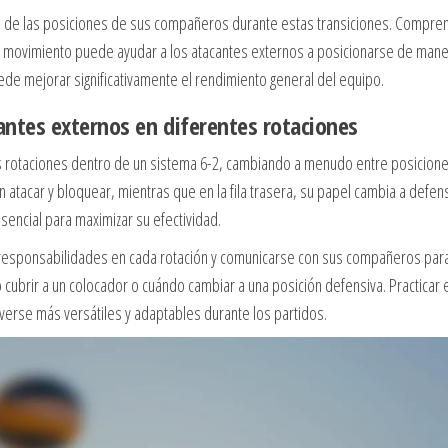
s de las posiciones de sus compañeros durante estas transiciones. Compre
o movimiento puede ayudar a los atacantes externos a posicionarse de man
uede mejorar significativamente el rendimiento general del equipo.
antes externos en diferentes rotaciones
ias rotaciones dentro de un sistema 6-2, cambiando a menudo entre posicion
n en atacar y bloquear, mientras que en la fila trasera, su papel cambia a defen
ncial para maximizar su efectividad.
responsabilidades en cada rotación y comunicarse con sus compañeros par
o cubrir a un colocador o cuándo cambiar a una posición defensiva. Practicar 
verse más versátiles y adaptables durante los partidos.