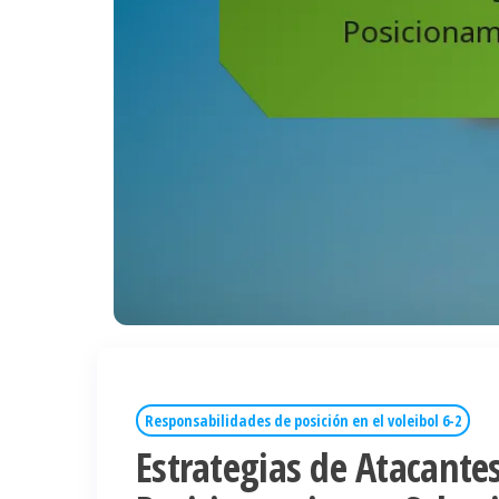
Responsabilidades de posición en el voleibol 6-2
Estrategias de Atacantes