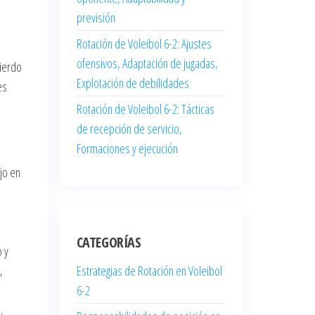
previsión
Rotación de Voleibol 6-2: Ajustes
ofensivos, Adaptación de jugadas,
uierdo
Explotación de debilidades
es
Rotación de Voleibol 6-2: Tácticas
de recepción de servicio,
Formaciones y ejecución
jo en
CATEGORÍAS
o y
,
Estrategias de Rotación en Voleibol
6-2