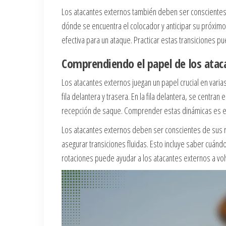
Los atacantes externos también deben ser consciente
dónde se encuentra el colocador y anticipar su próxim
efectiva para un ataque. Practicar estas transiciones p
Comprendiendo el papel de los atac
Los atacantes externos juegan un papel crucial en var
fila delantera y trasera. En la fila delantera, se centra
recepción de saque. Comprender estas dinámicas es ese
Los atacantes externos deben ser conscientes de sus 
asegurar transiciones fluidas. Esto incluye saber cuánd
rotaciones puede ayudar a los atacantes externos a vol