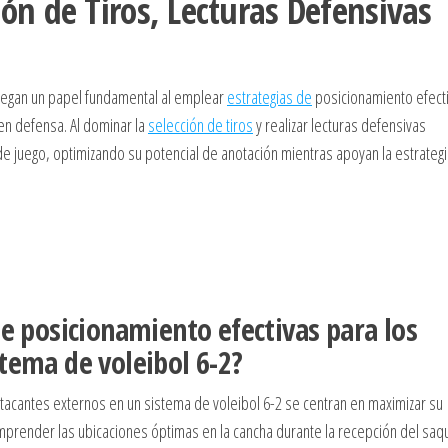
ón de Tiros, Lecturas Defensivas
juegan un papel fundamental al emplear
estrategias de
posicionamiento efect
en defensa. Al dominar la
selección de tiros
y realizar lecturas defensivas
e juego, optimizando su potencial de anotación mientras apoyan la estrategi
de posicionamiento efectivas para los
tema de voleibol 6-2?
atacantes externos en un sistema de voleibol 6-2 se centran en maximizar su
omprender las ubicaciones óptimas en la cancha durante la recepción del saq