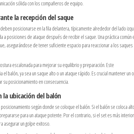
municación sólida con los compañeros de equipo.
ante la recepción del saque
deben posicionarse en la fila delantera, típicamente alrededor del lado izq
pida a posiciones de ataque después de recibir el saque. Una práctica común 
aque, asegurándose de tener suficiente espacio para reaccionar a los saques
tura escalonada para mejorar su equilibrio y preparación. Este
el balón, ya sea un saque alto o un ataque rápido. Es crucial mantener un o
star su posicionamiento en consecuencia.
la ubicación del balón
 posicionamiento según donde se coloque el balón. Si el balón se coloca alt
prepararse para un ataque potente. Por el contrario, si el set es más interior
a asegurar un golpe exitoso.