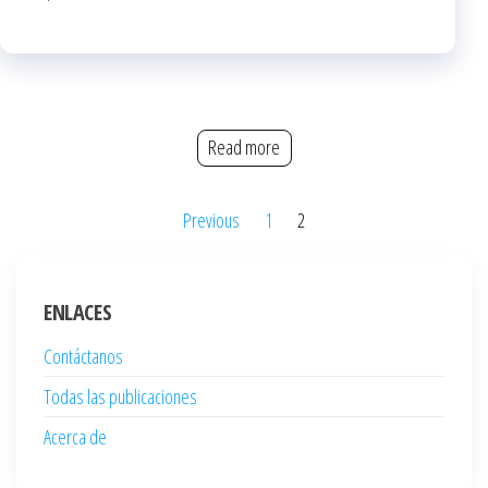
Read more
Posts
Previous
1
2
pagination
ENLACES
Contáctanos
Todas las publicaciones
Acerca de