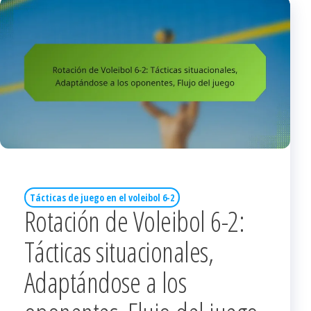
Tácticas de juego en el voleibol 6-2
Rotación de Voleibol 6-2:
Tácticas situacionales,
Adaptándose a los