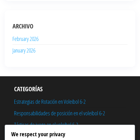
ARCHIVO
February 2026
January 2026
CATEGORÍAS
Estrategias de Rotación en Voleibol 6-2
Responsabilidades de posición en el voleibol 6-2
Tácticas de juego en el voleibol 6-2
We respect your privacy