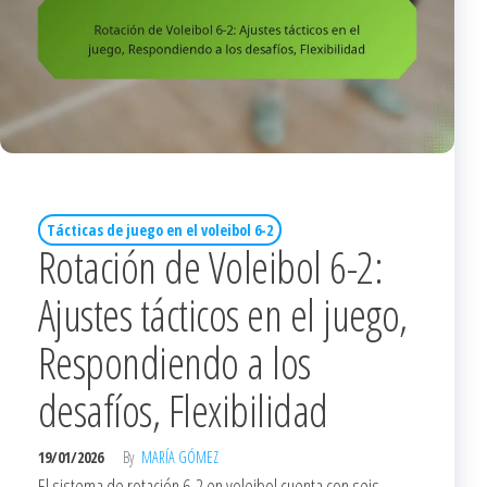
Tácticas de juego en el voleibol 6-2
Rotación de Voleibol 6-2:
Ajustes tácticos en el juego,
Respondiendo a los
desafíos, Flexibilidad
19/01/2026
By
MARÍA GÓMEZ
El sistema de rotación 6-2 en voleibol cuenta con seis